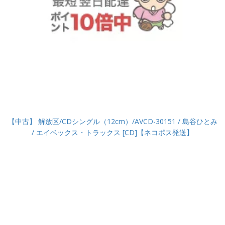
【中古】 解放区/CDシングル（12cm）/AVCD-30151 / 島谷ひとみ
/ エイベックス・トラックス [CD]【ネコポス発送】