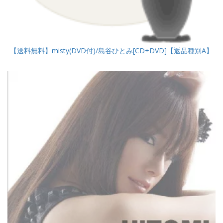
【送料無料】misty(DVD付)/島谷ひとみ[CD+DVD]【返品種別A】