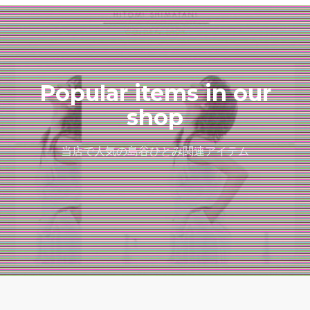
Popular items in our
shop
当店で人気の島谷ひとみ関連アイテム