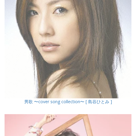
男歌 〜cover song collection〜 [ 島谷ひとみ ]