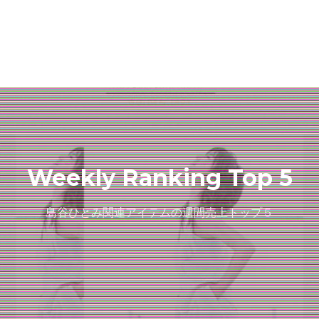
Weekly Ranking Top 5
島谷ひとみ関連アイテムの週間売上トップ５