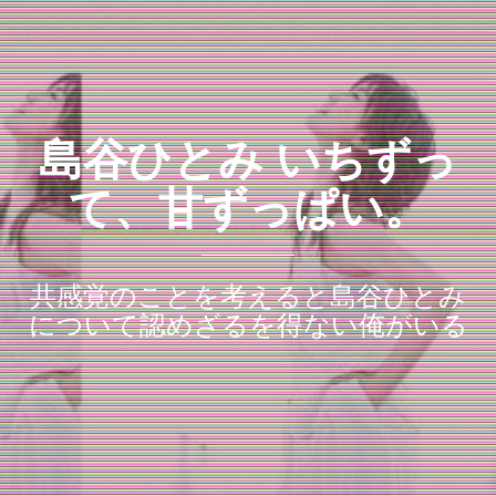
島谷ひとみ いちずっ
て、甘ずっぱい。
共感覚のことを考えると島谷ひとみ
について認めざるを得ない俺がいる