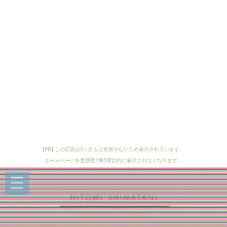
[PR] この広告は3ヶ月以上更新がないため表示されています。
ホームページを更新後24時間以内に表示されなくなります。