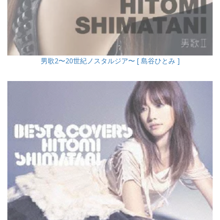
男歌2〜20世紀ノスタルジア〜 [ 島谷ひとみ ]