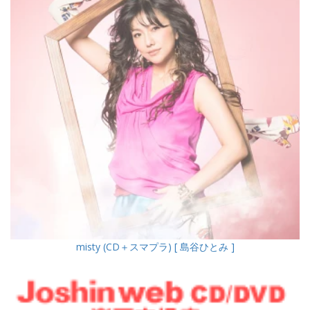
misty (CD＋スマプラ) [ 島谷ひとみ ]