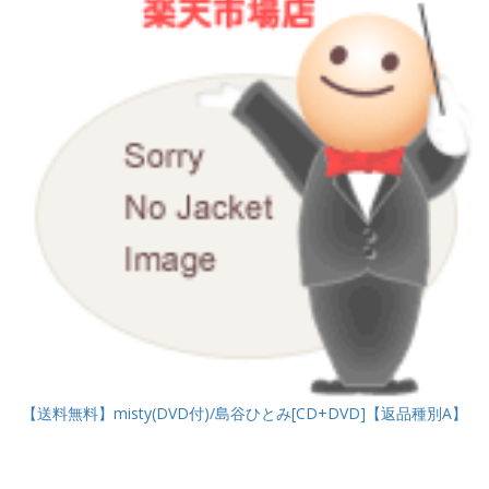
【送料無料】misty(DVD付)/島谷ひとみ[CD+DVD]【返品種別A】