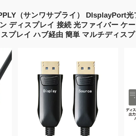
PPLY（サンワサプライ） DIsplayPort
t パソコン ディスプレイ 接続 光ファイバー 
ィスプレイ ハブ経由 簡単 マルチディスプ