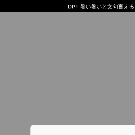
DPF 暑い暑いと文句言え