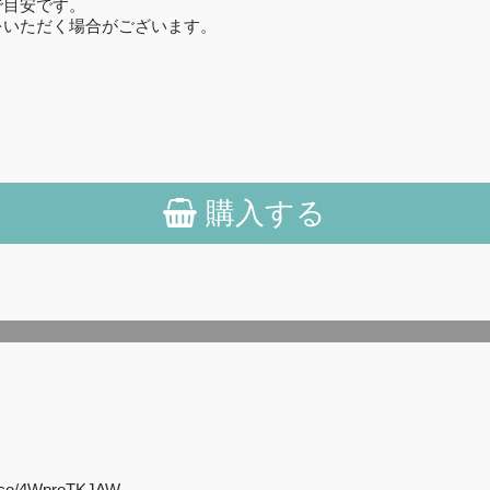
で目安です。
をいただく場合がございます。
購入する
o/4WproTKJAW