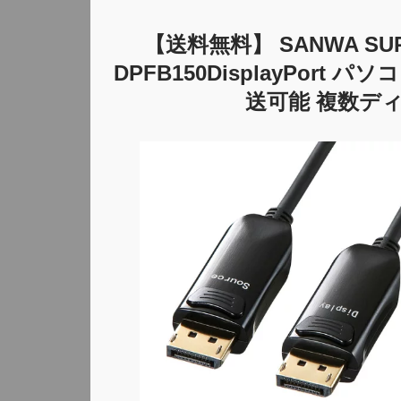
【送料無料】 SANWA SU
DPFB150DisplayPor
送可能 複数デ