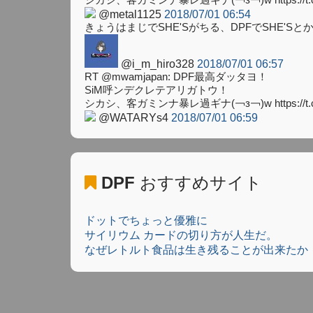
@metal1125
2018/07/01 06:54
きょうはまじでSHE'Sがちる、DPFでSHE
@i_m_hiro328
2018/07/01 06:57
RT @mwamjapan: DPF最高ダッタヨ！
SiM呼ンデクレテアリガトウ！
シカシ、客ガミンナ暴レ過ギナ(￢з￢)w https://t.c
@WATARYs4
2018/07/01 06:59
DPF
おすすめサイト
ドットでちょっと優雅に
サイリウム カードの切り方が人生だ。
なぜレトルト食品は生き残ることが出来たか