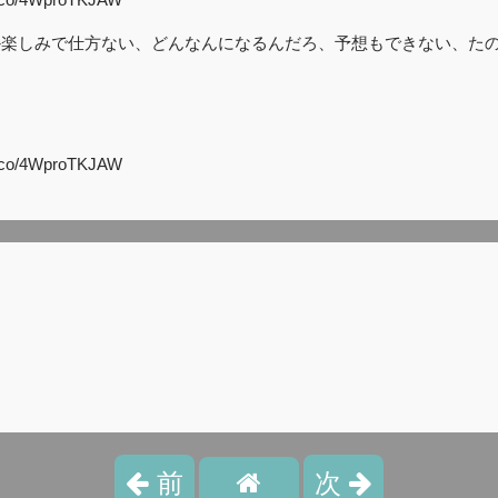
'Sとか楽しみで仕方ない、どんなんになるんだろ、予想もできない、た
o/4WproTKJAW
前
次