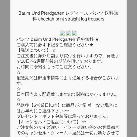
Baum Und Pferdgarten レディース パンツ 送料無
料 cheetah print straight leg trousers
パンツ Baum Und Pferdgarten 送料無料 ★
ご購入前に必ず下記をご確認ください★
【発送について】 ☆
ご注文後に海外店舗より買付を行いますので、発送ま
で10日〜2週間前後の期間を頂いております。
お時間に余裕をもってご注文ください。
☆
配送期間は郵送事情等により遅延する場合がございま
す。
☆
日本国内より配送致しますので関税はかかりません。
☆
発送後【5営業日以内】に商品がご到着しない場合に
はお早めにご連絡下さい ☆
ブレゼント・ギフト包装等は承っておりません。
【キャンセル・ご返品について】 ☆
ご注文後のサイズ違い、イメージ違い等のお客様都合
でのキャンセル・クレーム・返品は一切お断りさせて