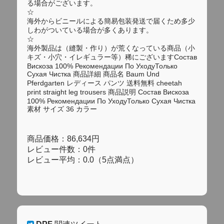
る場合がございます。
☆
海外からビニールによる簡易包装発送で届くため多少
しわがついている場合が多くあります。
☆
海外製品は（縫製・作り）が荒くなっている商品（小
キズ・小穴・イレギュラー等）稀にございますСостав
Вискоза 100% Рекомендации По УходуТолько
Сухая Чистка 商品詳細 商品名 Baum Und
Pferdgarten レディース パンツ 送料無料 cheetah
print straight leg trousers 商品説明 Состав Вискоза
100% Рекомендации По УходуТолько Сухая Чистка
素材 サイズ 36 カラー
商品価格：86,634円
レビュー件数：0件
レビュー平均：0.0（5点満点）