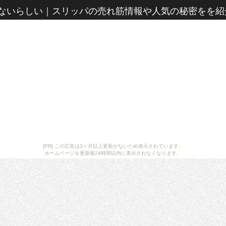
ないらしい
｜
スリッパの売れ筋情報や人気の秘密をを紹
[PR] この広告は3ヶ月以上更新がないため表示されています。
ホームページを更新後24時間以内に表示されなくなります。