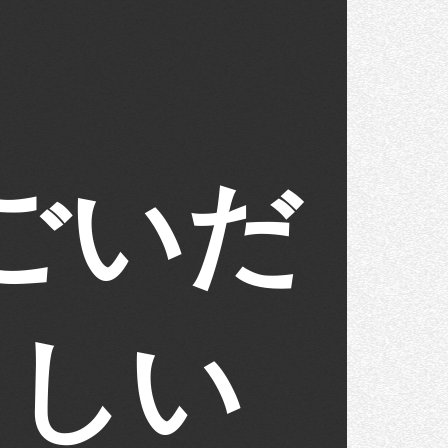
ごいだ
らしい