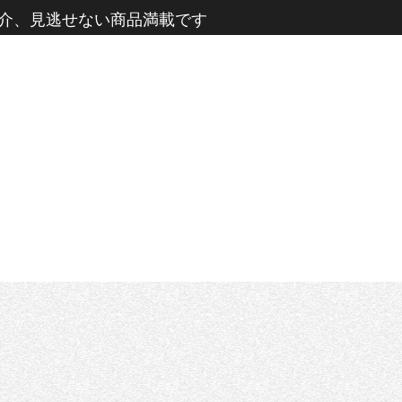
介、見逃せない商品満載です