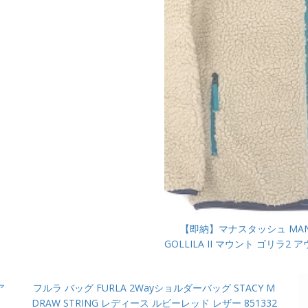
【即納】マナスタッシュ MANA
GOLLILA II マウント ゴリラ
ア
フルラ バッグ FURLA 2Wayショルダーバッグ STACY M
DRAW STRING レディース ルビーレッド レザー 851332