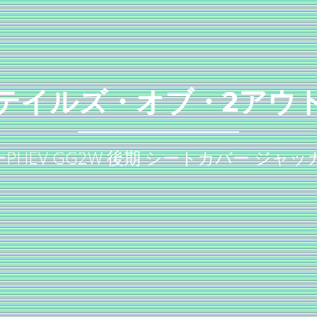
テイルズ・オブ・2アウ
HEV GG2W 後期 シートカバー ジャ