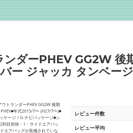
ンダーPHEV GG2W 後
バー ジャッカ タンベー
トランダーPHEV GG2W 後期
年式2015/7〜 (H27/7〜)■
レビュー件数
ッケージ / G-ナビパッケージ■シ
2列目肘掛：1・サイドエアバッ
レビュー平均
イドエアバッグが装備されていな