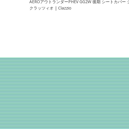
AEROアウトランダーPHEV GG2W 後期 シートカバ
クラッツィオ | Clazzio