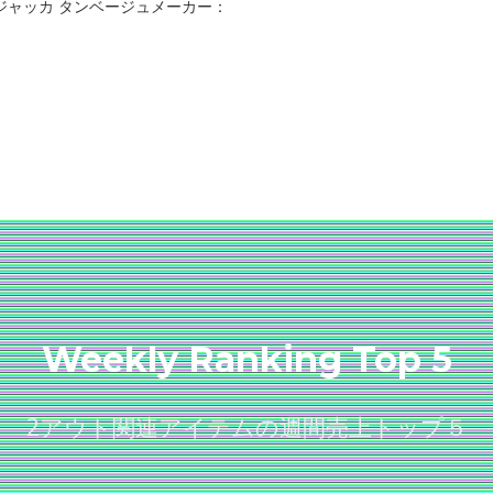
ー ジャッカ タンベージュメーカー：
Weekly Ranking Top 5
2アウト関連アイテムの週間売上トップ５