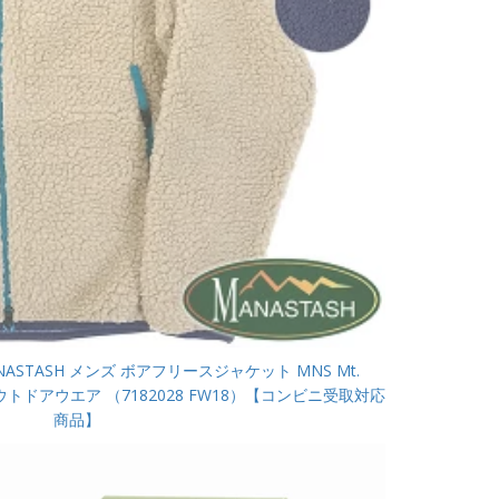
STASH メンズ ボアフリースジャケット MNS Mt.
2 アウトドアウエア （7182028 FW18）【コンビニ受取対応
商品】