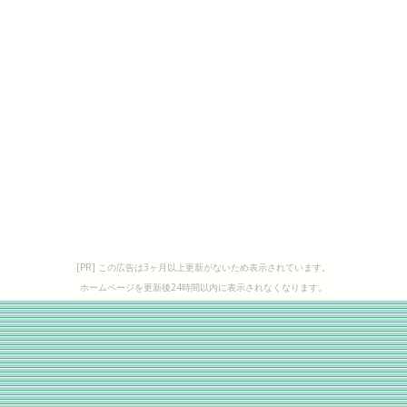
[PR] この広告は3ヶ月以上更新がないため表示されています。
ホームページを更新後24時間以内に表示されなくなります。