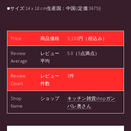
■サイズ:14 x 18 cm生産国：中国((定価:3675))
Price
商品価格
3,132円（税込み）
Review
レビュー
5.0（5点満点）
Average
平均
Review
レビュー
3件
Count
件数
Shop
ショップ
キッチン雑貨shopガン
Name
バレ奥さん