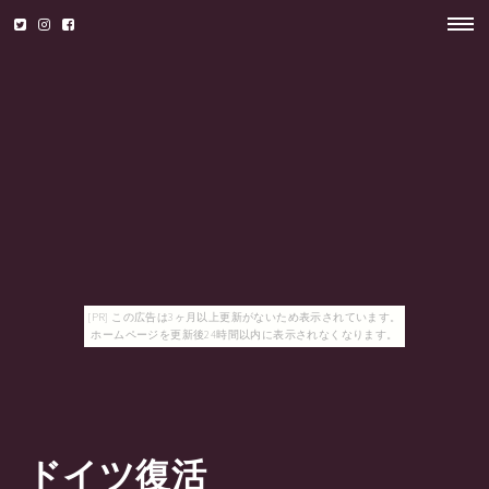
[PR] この広告は3ヶ月以上更新がないため表示されています。
ホームページを更新後24時間以内に表示されなくなります。
ドイツ復活